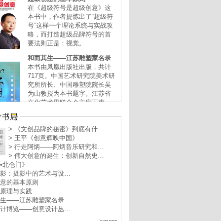
> 《文创品牌的秘密》到底有什…
> 王平《创意辉映中国》
> 行走阿炳——阿炳音乐研究和…
> 伟大创意的诞生：创新自然史…
塑•北仓门》
摄影：摄影中的艺术与设…
创意的基本原则
设计原理与实践
其生——江苏雕塑家名录…
设计博览——创意设计丛…