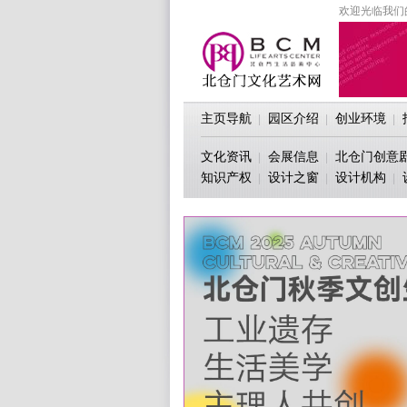
欢迎光临我们
主页导航
园区介绍
创业环境
|
|
|
文化资讯
会展信息
北仓门创意
|
|
知识产权
设计之窗
设计机构
|
|
|