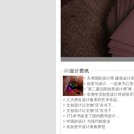
> 天津国际设计周·建筑设计
> 创意与设计，一起来为江苏
> “第二届沈阳创意设计周”将
> 非洲学员创意设计培训班开
> 江大师生设计春系列艺术作品…
> 文创设计让文物“活”在当下…
> 文创设计让文物“活”在当下…
> 271本书改变了国内图书设计…
> 中国好设计 与现代制造业
> 在创意中设计青春梦想