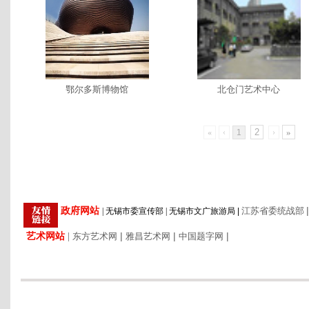
鄂尔多斯博物馆
北仓门艺术中心
2
»
«
‹
1
›
|
政府网站
江苏省委统战部
|
无锡市委宣传部
|
无锡市文广旅游局
|
艺术网站
|
|
|
|
东方艺术网
雅昌艺术网
中国题字网