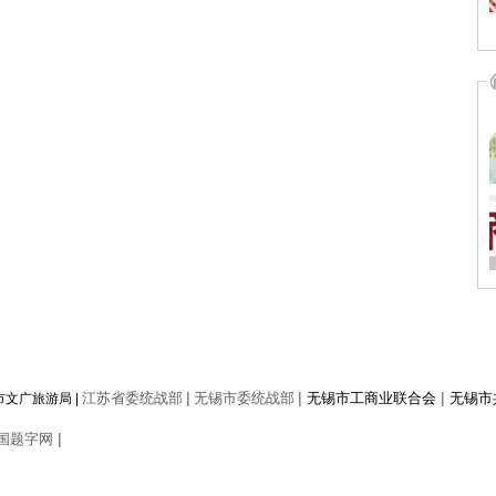
|
|
|
江苏省委统战部
无锡市委统战部
无锡市工商业联合会
无锡市
市文广旅游局
|
|
国题字网