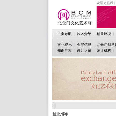
欢迎光临我们
主页导航
园区介绍
创业环境
|
|
|
文化资讯
会展信息
北仓门创意
|
|
知识产权
设计之窗
设计机构
|
|
|
创业指导