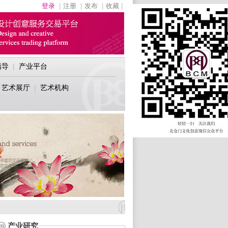
登录
|
注册
|
发布
|
收藏
|
指导
产业平台
|
艺术展厅
艺术机构
|
产业研究